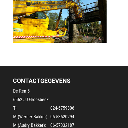
CONTACTGEGEVENS
De Ren 5
6562 JJ Groesbeek
T:
024-6759806
M (Werner Bakker):
06-53620294
M (Audry Bakker):
06-57332187