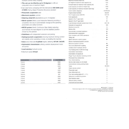
NEEM CONTACT OP
Uw naam
*