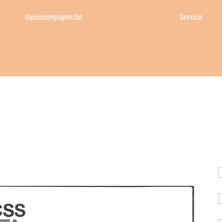
Oplossingsgericht
Service
N