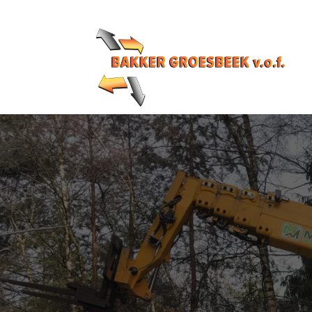
024 6759806
info@bakkergroesbeek.nl