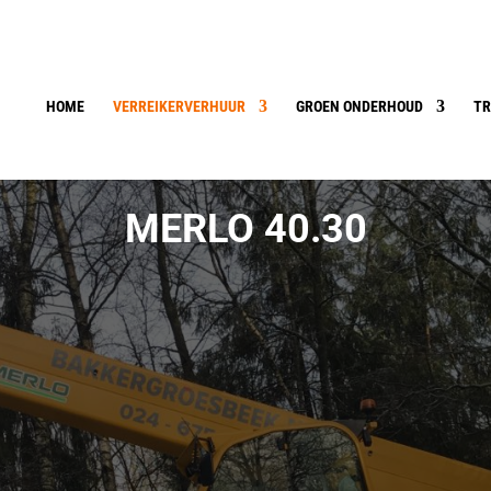
HOME
VERREIKERVERHUUR
GROEN ONDERHOUD
TR
MERLO 40.30