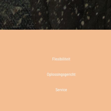
Flexibiliteit
Oplossingsgericht
Service